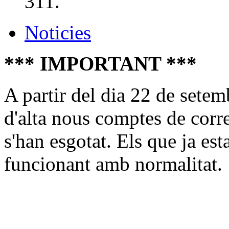
311.
Noticies
*** IMPORTANT ***
A partir del dia 22 de sete
d'alta nous comptes de cor
s'han esgotat. Els que ja est
funcionant amb normalitat.