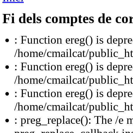
Fi dels comptes de c
: Function ereg() is depre
/home/cmailcat/public_htm
: Function ereg() is depre
/home/cmailcat/public_htm
: Function ereg() is depre
/home/cmailcat/public_htm
: preg_replace(): The /e m