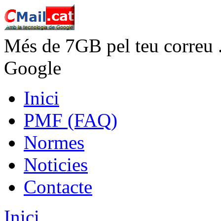
Més de 7GB pel teu correu 
Google
Inici
PMF (FAQ)
Normes
Noticies
Contacte
Inici